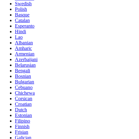
Swedish
Polish
Basque
Catalan
Esperanto
Hindi
Lao
Albanian
Amharic
Armenian
Azerbaijani
Belarusian
Bengali
Bosnian
Bulgarian
Cebuano
Chichewa
Corsican
Croatian
Dutch
Estonian
Filipino
Finnish
Frisian
Galician