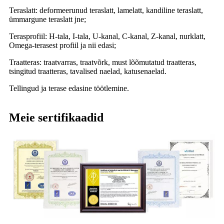
Teraslatt: deformeerunud teraslatt, lamelatt, kandiline teraslatt,
ümmargune teraslatt jne;
Terasprofiil: H-tala, I-tala, U-kanal, C-kanal, Z-kanal, nurklatt,
Omega-terasest profiil ja nii edasi;
Traatteras: traatvarras, traatvõrk, must lõõmutatud traatteras,
tsingitud traatteras, tavalised naelad, katusenaelad.
Tellingud ja terase edasine töötlemine.
Meie sertifikaadid