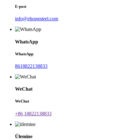
E-post
info@ehongsteel.com
WhatsApp
WhatsApp
8618822138833
WeChat
WeChat
+86 18822138833
Ülemine