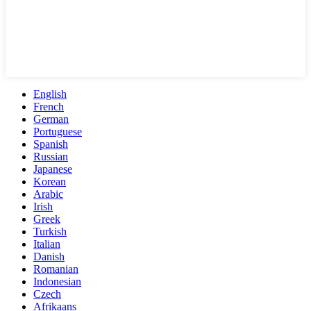
English
French
German
Portuguese
Spanish
Russian
Japanese
Korean
Arabic
Irish
Greek
Turkish
Italian
Danish
Romanian
Indonesian
Czech
Afrikaans