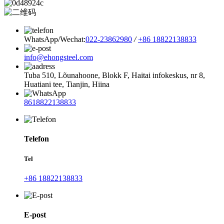
WhatsApp/Wechat:
022-23862980
/
+86 18822138833
info@ehongsteel.com
Tuba 510, Lõunahoone, Blokk F, Haitai infokeskus, nr 8,
Huatiani tee, Tianjin, Hiina
8618822138833
Telefon
Tel
+86 18822138833
E-post