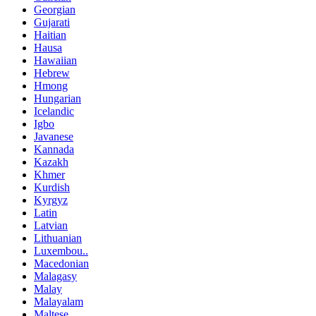
Georgian
Gujarati
Haitian
Hausa
Hawaiian
Hebrew
Hmong
Hungarian
Icelandic
Igbo
Javanese
Kannada
Kazakh
Khmer
Kurdish
Kyrgyz
Latin
Latvian
Lithuanian
Luxembou..
Macedonian
Malagasy
Malay
Malayalam
Maltese