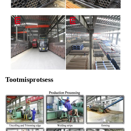
Tootmisprotsess