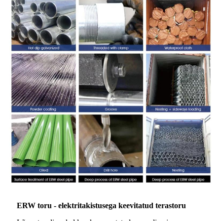
ERW toru - elektritakistusega keevitatud terastoru