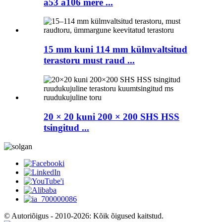
a53 a106 mere ...
15 mm kuni 114 mm külmvaltsitud
terastoru must raud ...
20 × 20 kuni 200 × 200 SHS HSS
tsingitud ...
© Autoriõigus - 2010-2026: Kõik õigused kaitstud.