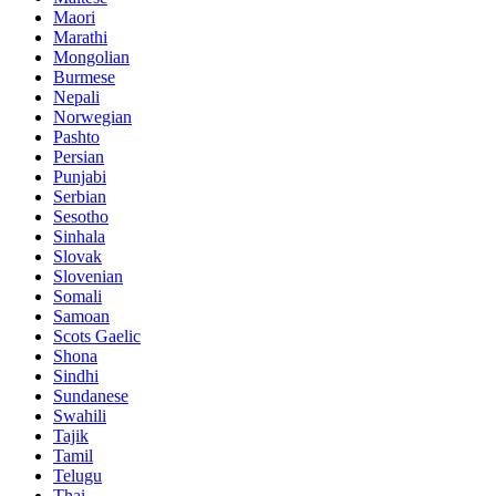
Maori
Marathi
Mongolian
Burmese
Nepali
Norwegian
Pashto
Persian
Punjabi
Serbian
Sesotho
Sinhala
Slovak
Slovenian
Somali
Samoan
Scots Gaelic
Shona
Sindhi
Sundanese
Swahili
Tajik
Tamil
Telugu
Thai