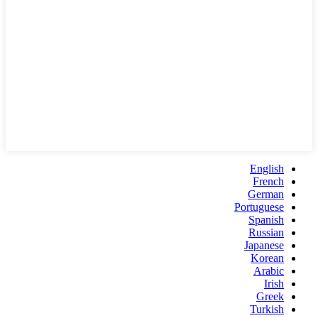
English
French
German
Portuguese
Spanish
Russian
Japanese
Korean
Arabic
Irish
Greek
Turkish