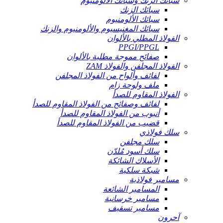
سبائك الزنك وسبائك الألومنيوم
سبائك الزنك
سبائك الألومنيوم
سبائك المغنيسيوم والألومنيوم والزنك
الفولاذ المطلي بالألوان
PPGI/PPGL
صفائح مموجة مطلية بالألوان
الفولاذ المجلفن والفولاذ ZAM
لفائف وألواح من الفولاذ المجلفن
ملف ولوحة زام
الفولاذ المقاوم للصدأ
لفائف وصفائح من الفولاذ المقاوم للصدأ
أنبوب من الفولاذ المقاوم للصدأ
قضيب من الفولاذ المقاوم للصدأ
سلك فولاذي
سلك مجلفن
سلك أسود مُلدّن
الأسلاك الشائكة
شبكة سلكية
مسامير فولاذية
المسامير الشائعة
مسامير خرسانية
مسامير تسقيف
آحرون