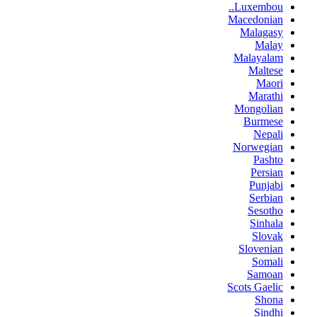
Luxembou..
Macedonian
Malagasy
Malay
Malayalam
Maltese
Maori
Marathi
Mongolian
Burmese
Nepali
Norwegian
Pashto
Persian
Punjabi
Serbian
Sesotho
Sinhala
Slovak
Slovenian
Somali
Samoan
Scots Gaelic
Shona
Sindhi