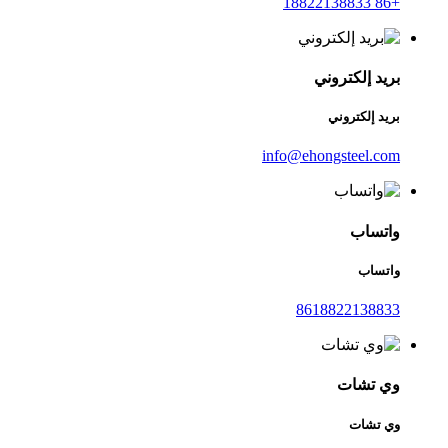
+86 18822138833
بريد إلكتروني
بريد إلكتروني
info@ehongsteel.com
واتساب
واتساب
8618822138833
وي تشات
وي تشات