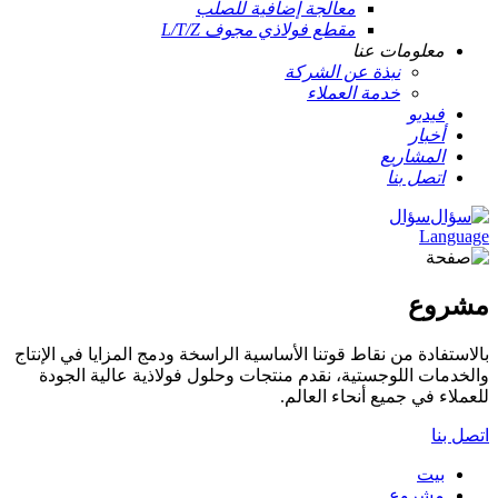
معالجة إضافية للصلب
مقطع فولاذي مجوف L/T/Z
معلومات عنا
نبذة عن الشركة
خدمة العملاء
فيديو
أخبار
المشاريع
اتصل بنا
سؤال
Language
مشروع
بالاستفادة من نقاط قوتنا الأساسية الراسخة ودمج المزايا في الإنتاج
والخدمات اللوجستية، نقدم منتجات وحلول فولاذية عالية الجودة
للعملاء في جميع أنحاء العالم.
اتصل بنا
بيت
مشروع