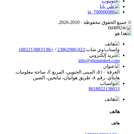
© جميع الحقوق محفوظة - 2010-2026.
واتساب/وي شات:
022-23862980
/
+86 18822138833
info@ehongsteel.com
الغرفة ٥١٠، المبنى الجنوبي، المربع F، ساحة معلومات
هايتاي، رقم ٨، طريق هواتيان، تيانجين، الصين
8618822138833
هاتف
هاتف