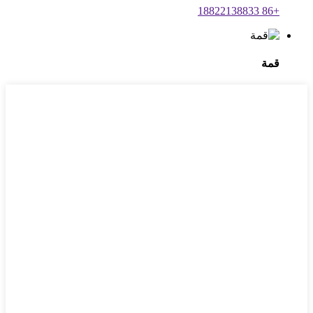
+86 18822138833
قمة