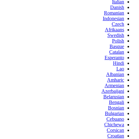
Italian
Danish
Romanian
Indonesian
Czech
Afrikaans
Swedish
Polish
Basque
Catalan
Esperanto
Hindi
Lao
Albanian
Amharic
Armenian
Azerbaijani
Belarusian
Bengali
Bosnian
Bulgarian
Cebuano
Chichewa
Corsican
Croatian