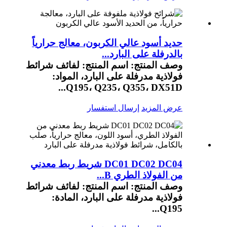
حديد أسود عالي الكربون، معالج حرارياً
بالدرفلة على البارد...
وصف المنتج: اسم المنتج: لفائف شرائط
فولاذية مدرفلة على البارد، المواد:
Q195، Q235، Q355، DX51D...
عرض المزيد
إرسال استفسار
DC01 DC02 DC04 شريط ربط معدني
من الفولاذ الطري B...
وصف المنتج: اسم المنتج: لفائف شرائط
فولاذية مدرفلة على البارد، المادة:
Q195...