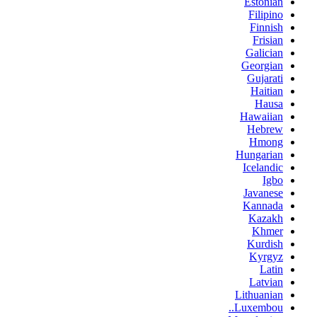
Estonian
Filipino
Finnish
Frisian
Galician
Georgian
Gujarati
Haitian
Hausa
Hawaiian
Hebrew
Hmong
Hungarian
Icelandic
Igbo
Javanese
Kannada
Kazakh
Khmer
Kurdish
Kyrgyz
Latin
Latvian
Lithuanian
Luxembou..