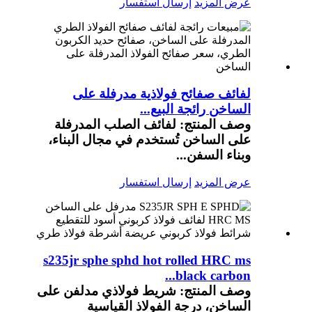
عرض المزيد
إرسال استفسار
لفائف صفائح فولاذية مدرفلة على
الساخن رائجة البيع...
وصف المنتج: لفائف الصلب المدرفلة
على الساخن تُستخدم في مجال البناء،
وبناء السفن...
عرض المزيد
إرسال استفسار
s235jr sphe sphd hot rolled HRC ms
black carbon...
وصف المنتج: شريط فولاذي مدلفن على
الساخن، درجة الفولاذ القياسية