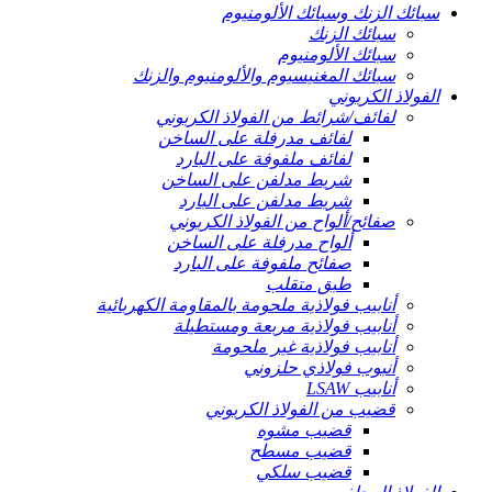
سبائك الزنك وسبائك الألومنيوم
سبائك الزنك
سبائك الألومنيوم
سبائك المغنيسيوم والألومنيوم والزنك
الفولاذ الكربوني
لفائف/شرائط من الفولاذ الكربوني
لفائف مدرفلة على الساخن
لفائف ملفوفة على البارد
شريط مدلفن على الساخن
شريط مدلفن على البارد
صفائح/ألواح من الفولاذ الكربوني
ألواح مدرفلة على الساخن
صفائح ملفوفة على البارد
طبق متقلب
أنابيب فولاذية ملحومة بالمقاومة الكهربائية
أنابيب فولاذية مربعة ومستطيلة
أنابيب فولاذية غير ملحومة
أنبوب فولاذي حلزوني
أنابيب LSAW
قضيب من الفولاذ الكربوني
قضيب مشوه
قضيب مسطح
قضيب سلكي