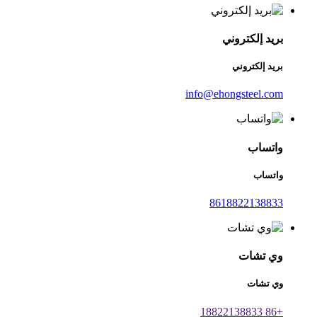
بريد إلكتروني
بريد إلكتروني
info@ehongsteel.com
واتساب
واتساب
8618822138833
وي تشات
وي تشات
+86 18822138833