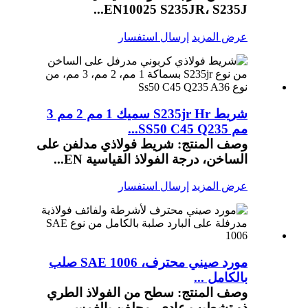
EN10025 S235JR، S235J...
عرض المزيد
إرسال استفسار
شريط S235jr Hr سميك 1 مم 2 مم 3
مم SS50 C45 Q235...
وصف المنتج: شريط فولاذي مدلفن على
الساخن، درجة الفولاذ القياسية EN...
عرض المزيد
إرسال استفسار
مورد صيني محترف، SAE 1006 صلب
بالكامل ...
وصف المنتج: سطح من الفولاذ الطري
ذو تشطيب عادي، مجلفن بالغمس