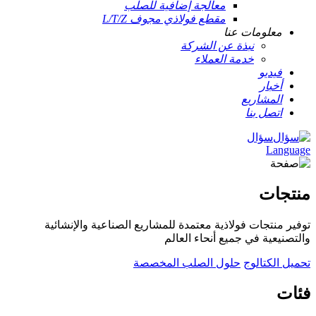
معالجة إضافية للصلب
مقطع فولاذي مجوف L/T/Z
معلومات عنا
نبذة عن الشركة
خدمة العملاء
فيديو
أخبار
المشاريع
اتصل بنا
سؤال
Language
منتجات
توفير منتجات فولاذية معتمدة للمشاريع الصناعية والإنشائية
والتصنيعية في جميع أنحاء العالم
تحميل الكتالوج
حلول الصلب المخصصة
فئات