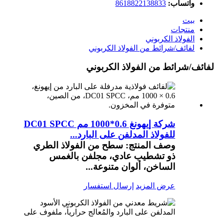
واتساب:
8618822138833
بيت
منتجات
الفولاذ الكربوني
لفائف/شرائط من الفولاذ الكربوني
لفائف/شرائط من الفولاذ الكربوني
شركة إيهونغ 0.6*1000 مم DC01 SPCC
للفولاذ المدلفن على البارد...
وصف المنتج: سطح من الفولاذ الطري
ذو تشطيب عادي، مجلفن بالغمس
الساخن، ألوان متنوعة...
عرض المزيد
إرسال استفسار