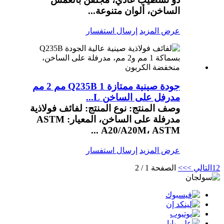
الساخن، ألوان متنوعة...
عرض المزيد
إرسال استفسار
جودة صينية ممتازة Q235B 1 مم 2 مم
مدرفل على الساخن L...
وصف المنتج: نوع المنتج: لفائف فولاذية
مدرفلة على الساخن، المعيار: ASTM
A20/A20M، ASTM ...
عرض المزيد
إرسال استفسار
2
1
التالي >
>>
الصفحة 1 / 2