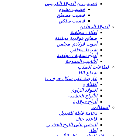
قضيب من الفولاذ الكربوني
قضيب مشوه
قضيب مسطح
قضيب سلكي
الفولاذ المجلفن
لفائف مجلفنة
صفائح فولاذية مجلفنة
أنبوب فولاذي مجلفن
شريط مجلفن
ألواح تسقيف مجلفنة
الأنابيب المموجة
قطاعات الصلب
شعاع H/I
عارضة على شكل حرف U
القناة ج
الفولاذ الزاوي
الألواح الخشبية
ألواح فولاذية
السقالات
دعامة قابلة للتعديل
قاعدة جاك
المشي على اللوح الخشبي
إطار