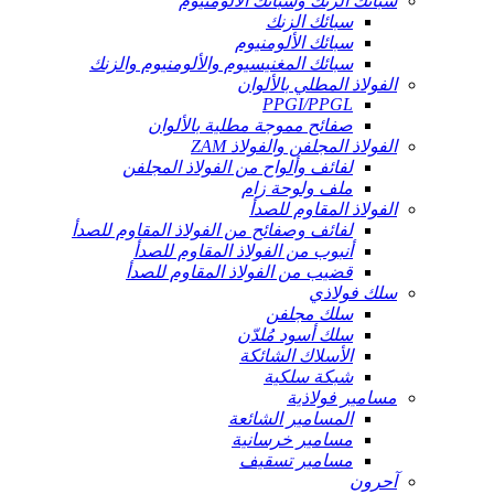
سبائك الزنك وسبائك الألومنيوم
سبائك الزنك
سبائك الألومنيوم
سبائك المغنيسيوم والألومنيوم والزنك
الفولاذ المطلي بالألوان
PPGI/PPGL
صفائح مموجة مطلية بالألوان
الفولاذ المجلفن والفولاذ ZAM
لفائف وألواح من الفولاذ المجلفن
ملف ولوحة زام
الفولاذ المقاوم للصدأ
لفائف وصفائح من الفولاذ المقاوم للصدأ
أنبوب من الفولاذ المقاوم للصدأ
قضيب من الفولاذ المقاوم للصدأ
سلك فولاذي
سلك مجلفن
سلك أسود مُلدّن
الأسلاك الشائكة
شبكة سلكية
مسامير فولاذية
المسامير الشائعة
مسامير خرسانية
مسامير تسقيف
آحرون