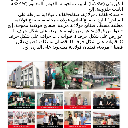
الكهربائي (LASW)، أنابيب ملحومة بالقوس المغمور (SSAW)،
أنابيب حلزونية، إلخ.
• صفائح/لفائف فولاذية: صفائح/لفائف فولاذية مدرفلة على
الساخن/البارد، صفائح/لفائف فولاذية مجلفنة، صفائح فولاذية
مطلية مسبقًا، صفائح فولاذية مربعة، صفائح فولاذية مموجة، إلخ.
• عوارض فولاذية: عوارض زاوية، عوارض على شكل حرف H،
عوارض على شكل حرف I، قنوات ذات حواف على شكل حرف
C، قنوات على شكل حرف U، قضبان مشكلة، قضبان دائرية،
قضبان مربعة، قضبان فولاذية مسحوبة على البارد، إلخ.