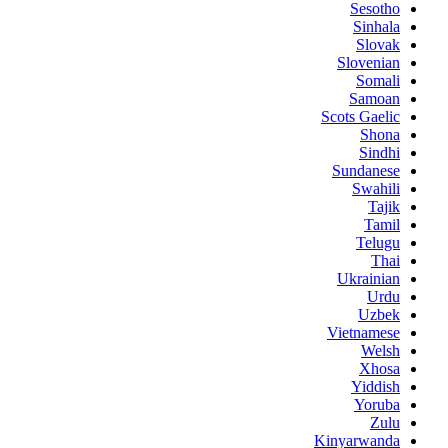
Sesotho
Sinhala
Slovak
Slovenian
Somali
Samoan
Scots Gaelic
Shona
Sindhi
Sundanese
Swahili
Tajik
Tamil
Telugu
Thai
Ukrainian
Urdu
Uzbek
Vietnamese
Welsh
Xhosa
Yiddish
Yoruba
Zulu
Kinyarwanda