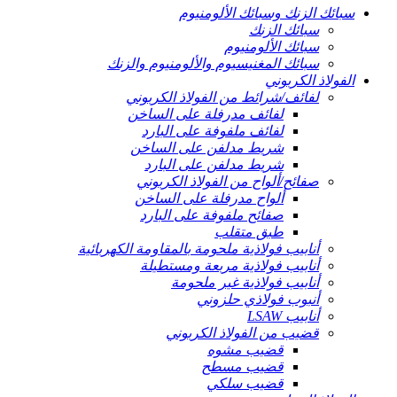
سبائك الزنك وسبائك الألومنيوم
سبائك الزنك
سبائك الألومنيوم
سبائك المغنيسيوم والألومنيوم والزنك
الفولاذ الكربوني
لفائف/شرائط من الفولاذ الكربوني
لفائف مدرفلة على الساخن
لفائف ملفوفة على البارد
شريط مدلفن على الساخن
شريط مدلفن على البارد
صفائح/ألواح من الفولاذ الكربوني
ألواح مدرفلة على الساخن
صفائح ملفوفة على البارد
طبق متقلب
أنابيب فولاذية ملحومة بالمقاومة الكهربائية
أنابيب فولاذية مربعة ومستطيلة
أنابيب فولاذية غير ملحومة
أنبوب فولاذي حلزوني
أنابيب LSAW
قضيب من الفولاذ الكربوني
قضيب مشوه
قضيب مسطح
قضيب سلكي