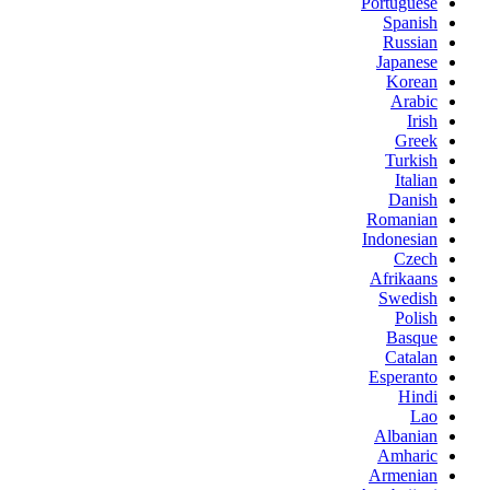
Portuguese
Spanish
Russian
Japanese
Korean
Arabic
Irish
Greek
Turkish
Italian
Danish
Romanian
Indonesian
Czech
Afrikaans
Swedish
Polish
Basque
Catalan
Esperanto
Hindi
Lao
Albanian
Amharic
Armenian