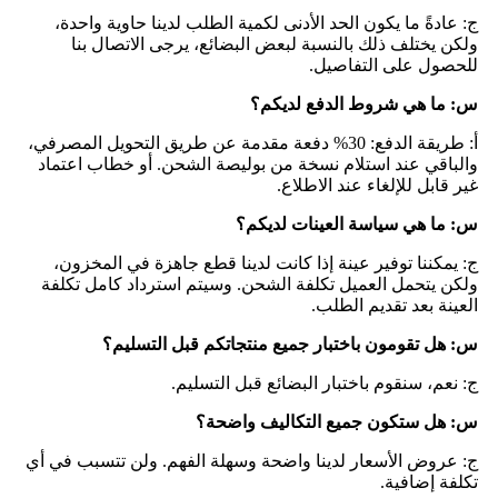
ج: عادةً ما يكون الحد الأدنى لكمية الطلب لدينا حاوية واحدة،
ولكن يختلف ذلك بالنسبة لبعض البضائع، يرجى الاتصال بنا
للحصول على التفاصيل.
س: ما هي شروط الدفع لديكم؟
أ: طريقة الدفع: 30% دفعة مقدمة عن طريق التحويل المصرفي،
والباقي عند استلام نسخة من بوليصة الشحن. أو خطاب اعتماد
غير قابل للإلغاء عند الاطلاع.
س: ما هي سياسة العينات لديكم؟
ج: يمكننا توفير عينة إذا كانت لدينا قطع جاهزة في المخزون،
ولكن يتحمل العميل تكلفة الشحن. وسيتم استرداد كامل تكلفة
العينة بعد تقديم الطلب.
س: هل تقومون باختبار جميع منتجاتكم قبل التسليم؟
ج: نعم، سنقوم باختبار البضائع قبل التسليم.
س: هل ستكون جميع التكاليف واضحة؟
ج: عروض الأسعار لدينا واضحة وسهلة الفهم. ولن تتسبب في أي
تكلفة إضافية.