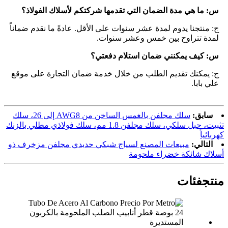
س: ما هي مدة الضمان التي تقدمها شركتكم لأسلاك الفولاذ؟
ج: منتجنا يدوم لمدة عشر سنوات على الأقل. عادةً ما نقدم ضماناً
لمدة تتراوح بين خمس وعشر سنوات.
س: كيف يمكنني ضمان استلام دفعتي؟
ج: يمكنك تقديم الطلب من خلال خدمة ضمان التجارة على موقع
علي بابا.
سابق:
سلك مجلفن بالغمس الساخن من AWG8 إلى 26، سلك
تثبيت، حبل سلكي، سلك مجلفن 1.8 مم، سلك فولاذي مطلي بالزنك
كهربائياً
التالي:
مبيعات المصنع لسياج شبكي حديدي مجلفن مزخرف ذو
أسلاك شائكة خضراء ملحومة
منتج
فئات