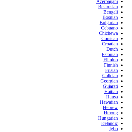
Azerbaijani
Belarusian
Bengali
Bosnian
Bulgarian
Cebuano
Chichewa
Corsican
Croatian
Dutch
Estonian
Filipino
Finnish
Frisian
Galician
Georgian
Gujarati
Haitian
Hausa
Hawaiian
Hebrew
Hmong
Hungarian
Icelandic
Igbo