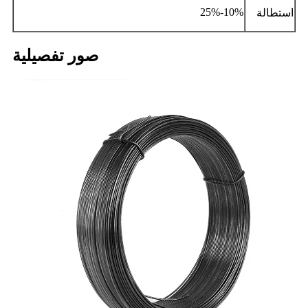
10%-25%
استطالة
صور تفصيلية