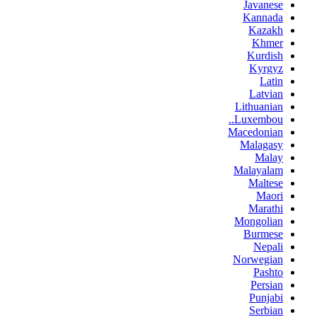
Javanese
Kannada
Kazakh
Khmer
Kurdish
Kyrgyz
Latin
Latvian
Lithuanian
Luxembou..
Macedonian
Malagasy
Malay
Malayalam
Maltese
Maori
Marathi
Mongolian
Burmese
Nepali
Norwegian
Pashto
Persian
Punjabi
Serbian