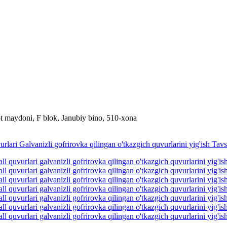
rot maydoni, F blok, Janubiy bino, 510-xona