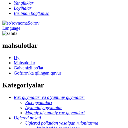
Yangiliklar
Loyihalar
Biz bilan bog'lanish
So'rov
Language
mahsulotlar
Uy
Mahsulotlar
Galvanizli po'lat
Gofrirovka qilingan quvur
Kategoriyalar
Rux quymalari va alyuminiy quymalari
Rux quymalari
Alyuminiy quymalar
Magniy alyuminiy rux quymalari
Uglerod po'lati
Uglerod po'latdan yasalgan rulon/tasma