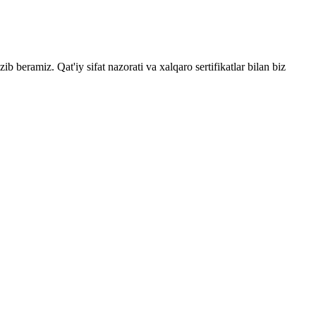
zib beramiz. Qat'iy sifat nazorati va xalqaro sertifikatlar bilan biz