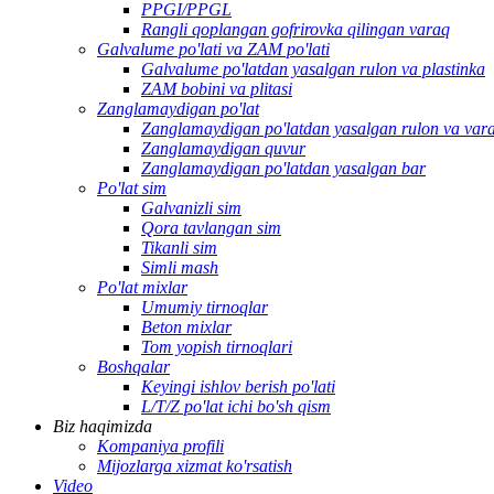
PPGI/PPGL
Rangli qoplangan gofrirovka qilingan varaq
Galvalume po'lati va ZAM po'lati
Galvalume po'latdan yasalgan rulon va plastinka
ZAM bobini va plitasi
Zanglamaydigan po'lat
Zanglamaydigan po'latdan yasalgan rulon va var
Zanglamaydigan quvur
Zanglamaydigan po'latdan yasalgan bar
Po'lat sim
Galvanizli sim
Qora tavlangan sim
Tikanli sim
Simli mash
Po'lat mixlar
Umumiy tirnoqlar
Beton mixlar
Tom yopish tirnoqlari
Boshqalar
Keyingi ishlov berish po'lati
L/T/Z po'lat ichi bo'sh qism
Biz haqimizda
Kompaniya profili
Mijozlarga xizmat ko'rsatish
Video