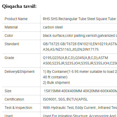
Qisqacha tavsif: