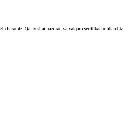
zib beramiz. Qat'iy sifat nazorati va xalqaro sertifikatlar bilan biz