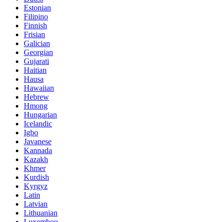
Estonian
Filipino
Finnish
Frisian
Galician
Georgian
Gujarati
Haitian
Hausa
Hawaiian
Hebrew
Hmong
Hungarian
Icelandic
Igbo
Javanese
Kannada
Kazakh
Khmer
Kurdish
Kyrgyz
Latin
Latvian
Lithuanian
Luxembou..