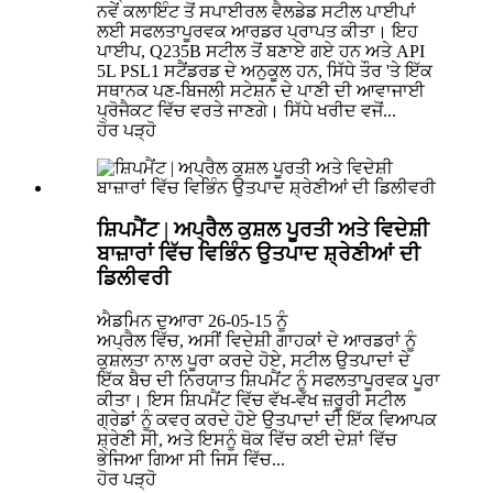
ਨਵੇਂ ਕਲਾਇੰਟ ਤੋਂ ਸਪਾਈਰਲ ਵੈਲਡੇਡ ਸਟੀਲ ਪਾਈਪਾਂ
ਲਈ ਸਫਲਤਾਪੂਰਵਕ ਆਰਡਰ ਪ੍ਰਾਪਤ ਕੀਤਾ। ਇਹ
ਪਾਈਪ, Q235B ਸਟੀਲ ਤੋਂ ਬਣਾਏ ਗਏ ਹਨ ਅਤੇ API
5L PSL1 ਸਟੈਂਡਰਡ ਦੇ ਅਨੁਕੂਲ ਹਨ, ਸਿੱਧੇ ਤੌਰ 'ਤੇ ਇੱਕ
ਸਥਾਨਕ ਪਣ-ਬਿਜਲੀ ਸਟੇਸ਼ਨ ਦੇ ਪਾਣੀ ਦੀ ਆਵਾਜਾਈ
ਪ੍ਰੋਜੈਕਟ ਵਿੱਚ ਵਰਤੇ ਜਾਣਗੇ। ਸਿੱਧੇ ਖਰੀਦ ਵਜੋਂ...
ਹੋਰ ਪੜ੍ਹੋ
ਸ਼ਿਪਮੈਂਟ | ਅਪ੍ਰੈਲ ਕੁਸ਼ਲ ਪੂਰਤੀ ਅਤੇ ਵਿਦੇਸ਼ੀ
ਬਾਜ਼ਾਰਾਂ ਵਿੱਚ ਵਿਭਿੰਨ ਉਤਪਾਦ ਸ਼੍ਰੇਣੀਆਂ ਦੀ
ਡਿਲੀਵਰੀ
ਐਡਮਿਨ ਦੁਆਰਾ 26-05-15 ਨੂੰ
ਅਪ੍ਰੈਲ ਵਿੱਚ, ਅਸੀਂ ਵਿਦੇਸ਼ੀ ਗਾਹਕਾਂ ਦੇ ਆਰਡਰਾਂ ਨੂੰ
ਕੁਸ਼ਲਤਾ ਨਾਲ ਪੂਰਾ ਕਰਦੇ ਹੋਏ, ਸਟੀਲ ਉਤਪਾਦਾਂ ਦੇ
ਇੱਕ ਬੈਚ ਦੀ ਨਿਰਯਾਤ ਸ਼ਿਪਮੈਂਟ ਨੂੰ ਸਫਲਤਾਪੂਰਵਕ ਪੂਰਾ
ਕੀਤਾ। ਇਸ ਸ਼ਿਪਮੈਂਟ ਵਿੱਚ ਵੱਖ-ਵੱਖ ਜ਼ਰੂਰੀ ਸਟੀਲ
ਗ੍ਰੇਡਾਂ ਨੂੰ ਕਵਰ ਕਰਦੇ ਹੋਏ ਉਤਪਾਦਾਂ ਦੀ ਇੱਕ ਵਿਆਪਕ
ਸ਼੍ਰੇਣੀ ਸੀ, ਅਤੇ ਇਸਨੂੰ ਥੋਕ ਵਿੱਚ ਕਈ ਦੇਸ਼ਾਂ ਵਿੱਚ
ਭੇਜਿਆ ਗਿਆ ਸੀ ਜਿਸ ਵਿੱਚ...
ਹੋਰ ਪੜ੍ਹੋ