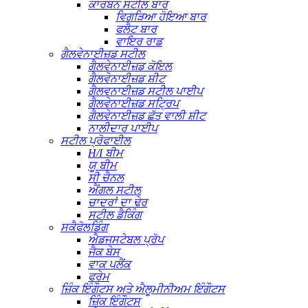
ਕਾਰਬਨ ਸਟੀਲ ਬਾਰ
ਵਿਗੜਿਆ ਹੋਇਆ ਬਾਰ
ਫਲੈਟ ਬਾਰ
ਵਾਇਰ ਰਾਡ
ਗੈਲਵੇਨਾਈਜ਼ਡ ਸਟੀਲ
ਗੈਲਵੇਨਾਈਜ਼ਡ ਕੋਇਲ
ਗੈਲਵੇਨਾਈਜ਼ਡ ਸ਼ੀਟ
ਗੈਲਵਨਾਈਜ਼ਡ ਸਟੀਲ ਪਾਈਪ
ਗੈਲਵੇਨਾਈਜ਼ਡ ਸਟ੍ਰਿਪ
ਗੈਲਵੇਨਾਈਜ਼ਡ ਛੱਤ ਵਾਲੀ ਸ਼ੀਟ
ਨਾਲੀਦਾਰ ਪਾਈਪ
ਸਟੀਲ ਪ੍ਰੋਫਾਈਲ
H/I ਬੀਮ
ਯੂ ਬੀਮ
ਸੀ ਚੈਨਲ
ਐਂਗਲ ਸਟੀਲ
ਚਾਦਰਾਂ ਦਾ ਢੇਰ
ਸਟੀਲ ਡੈਕਿੰਗ
ਸਕੈਫੋਲਡਿੰਗ
ਐਡਜਸਟੇਬਲ ਪ੍ਰੋਪ
ਜੈਕ ਬੇਸ
ਵਾਕ ਪਲੈਂਕ
ਫਰੇਮ
ਜ਼ਿੰਕ ਇੰਗੌਟਸ ਅਤੇ ਐਲੂਮੀਨੀਅਮ ਇੰਗੌਟਸ
ਜ਼ਿੰਕ ਇੰਗੌਟਸ