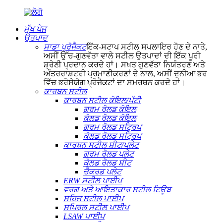
ਮੁੱਖ ਪੇਜ
ਉਤਪਾਦ
ਸਾਡਾ ਪ੍ਰੋਜੈਕਟ
ਇੱਕ-ਸਟਾਪ ਸਟੀਲ ਸਪਲਾਇਰ ਹੋਣ ਦੇ ਨਾਤੇ,
ਅਸੀਂ ਉੱਚ-ਗੁਣਵੱਤਾ ਵਾਲੇ ਸਟੀਲ ਉਤਪਾਦਾਂ ਦੀ ਇੱਕ ਪੂਰੀ
ਸ਼੍ਰੇਣੀ ਪ੍ਰਦਾਨ ਕਰਦੇ ਹਾਂ। ਸਖਤ ਗੁਣਵੱਤਾ ਨਿਯੰਤਰਣ ਅਤੇ
ਅੰਤਰਰਾਸ਼ਟਰੀ ਪ੍ਰਮਾਣੀਕਰਣਾਂ ਦੇ ਨਾਲ, ਅਸੀਂ ਦੁਨੀਆ ਭਰ
ਵਿੱਚ ਭਰੋਸੇਯੋਗ ਪ੍ਰੋਜੈਕਟਾਂ ਦਾ ਸਮਰਥਨ ਕਰਦੇ ਹਾਂ।
ਕਾਰਬਨ ਸਟੀਲ
ਕਾਰਬਨ ਸਟੀਲ ਕੋਇਲ/ਪੱਟੀ
ਗਰਮ ਰੋਲਡ ਕੋਇਲ
ਕੋਲਡ ਰੋਲਡ ਕੋਇਲ
ਗਰਮ ਰੋਲਡ ਸਟ੍ਰਿਪ
ਕੋਲਡ ਰੋਲਡ ਸਟ੍ਰਿਪ
ਕਾਰਬਨ ਸਟੀਲ ਸ਼ੀਟ/ਪਲੇਟ
ਗਰਮ ਰੋਲਡ ਪਲੇਟ
ਕੋਲਡ ਰੋਲਡ ਸ਼ੀਟ
ਚੈਕਰਡ ਪਲੇਟ
ERW ਸਟੀਲ ਪਾਈਪ
ਵਰਗ ਅਤੇ ਆਇਤਾਕਾਰ ਸਟੀਲ ਟਿਊਬ
ਸਹਿਜ ਸਟੀਲ ਪਾਈਪ
ਸਪਿਰਲ ਸਟੀਲ ਪਾਈਪ
LSAW ਪਾਈਪ