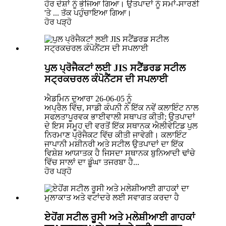
ਹੋਰ ਦੇਸ਼ਾਂ ਨੂੰ ਭੇਜਿਆ ਗਿਆ। ਉਤਪਾਦਾਂ ਨੂੰ ਸਮਾਂ-ਸਾਰਣੀ
'ਤੇ ... ਤੱਕ ਪਹੁੰਚਾਇਆ ਗਿਆ।
ਹੋਰ ਪੜ੍ਹੋ
ਪੁਲ ਪ੍ਰੋਜੈਕਟਾਂ ਲਈ JIS ਸਟੈਂਡਰਡ ਸਟੀਲ
ਸਟ੍ਰਕਚਰਲ ਕੰਪੋਨੈਂਟਸ ਦੀ ਸਪਲਾਈ
ਐਡਮਿਨ ਦੁਆਰਾ 26-06-05 ਨੂੰ
ਅਪ੍ਰੈਲ ਵਿੱਚ, ਸਾਡੀ ਕੰਪਨੀ ਨੇ ਇੱਕ ਨਵੇਂ ਕਲਾਇੰਟ ਨਾਲ
ਸਫਲਤਾਪੂਰਵਕ ਭਾਈਵਾਲੀ ਸਥਾਪਤ ਕੀਤੀ; ਉਤਪਾਦਾਂ
ਦੇ ਇਸ ਸਮੂਹ ਦੀ ਵਰਤੋਂ ਇੱਕ ਸਥਾਨਕ ਐਲੀਵੇਟਿਡ ਪੁਲ
ਨਿਰਮਾਣ ਪ੍ਰੋਜੈਕਟ ਵਿੱਚ ਕੀਤੀ ਜਾਵੇਗੀ। ਕਲਾਇੰਟ
ਜਾਪਾਨੀ ਮਸ਼ੀਨਰੀ ਅਤੇ ਸਟੀਲ ਉਤਪਾਦਾਂ ਦਾ ਇੱਕ
ਵਿਸ਼ੇਸ਼ ਆਯਾਤਕ ਹੈ ਜਿਸਦਾ ਸਥਾਨਕ ਬੁਨਿਆਦੀ ਢਾਂਚੇ
ਵਿੱਚ ਸਾਲਾਂ ਦਾ ਡੂੰਘਾ ਤਜਰਬਾ ਹੈ...
ਹੋਰ ਪੜ੍ਹੋ
ਏਹੋਂਗ ਸਟੀਲ ਰੂਸੀ ਅਤੇ ਮਲੇਸ਼ੀਆਈ ਗਾਹਕਾਂ