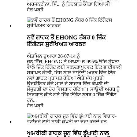
ਅਰਜਨਟੀਨਾ, ਸਿੰ... ਨੂੰ ਨਿਰਯਾਤ ਕੀਤਾ ਗਿਆ ਸੀ।
ਹੋਰ ਪੜ੍ਹੋ
ਨਵੇਂ ਗਾਹਕ ਤੋਂ EHONG ਨੰਬਰ 0 ਜ਼ਿੰਕ
ਇੰਗੌਟਸ ਸੁਰੱਖਿਅਤ ਆਰਡਰ
ਐਡਮਿਨ ਦੁਆਰਾ 26-07-14 ਨੂੰ
ਜੂਨ ਵਿੱਚ, EHONG ਨੇ ਆਪਣੇ 99.995% ਉੱਚ ਸ਼ੁੱਧਤਾ
ਵਾਲੇ ਜ਼ਿੰਕ ਇੰਗੋਟ ਲਈ ਸਫਲਤਾਪੂਰਵਕ ਇੱਕ ਭਾਈਵਾਲੀ
ਸਥਾਪਤ ਕੀਤੀ, ਜਿਸ ਨਾਲ ਸਾਊਦੀ ਅਰਬ ਵਿੱਚ ਇੱਕ
ਨਵਾਂ ਗਾਹਕ ਪ੍ਰਾਪਤ ਹੋਇਆ ਅਤੇ ਮੱਧ ਪੂਰਬੀ
ਉਦਯੋਗਿਕ ਕੱਚੇ ਮਾਲ ਦੇ ਬਾਜ਼ਾਰ ਵਿੱਚ ਕੰਪਨੀ ਦੀ
ਮੌਜੂਦਗੀ ਦਾ ਹੋਰ ਵਿਸਤਾਰ ਹੋਇਆ। ਸਾਊਦੀ ਅਰਬ ਨੂੰ
ਨਿਰਯਾਤ ਕੀਤੇ ਗਏ ਜ਼ਿੰਕ ਇੰਗੋਟ ਨੰਬਰ 0 ਜ਼ਿੰਕ ਇੰਗੋਟ
ਹਨ...
ਹੋਰ ਪੜ੍ਹੋ
ਅਮਰੀਕੀ ਗਾਹਕ ਜੂਨ ਵਿੱਚ ਡੂੰਘਾਈ ਨਾਲ