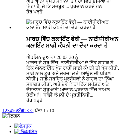
ਅਤੇ ਘਾਨਾ ਸਮੇਤ ਸਥਾਨਾਂ 'ਤੇ ਬੈਚਾਂ ਵਿੱਚ ਭੇਜਿਆ ਜਾ
ਰਿਹਾ ਹੈ, ਜੋ ਕਿ ਮਜ਼ਬੂਤ ​​... ਪ੍ਰਦਾਨ ਕਰਦੇ ਹਨ।
ਹੋਰ ਪੜ੍ਹੋ
ਮਾਰਚ ਵਿੱਚ ਕਲਾਇੰਟ ਫੇਰੀ — ਨਾਈਜੀਰੀਅਨ
ਕਲਾਇੰਟ ਸਾਡੀ ਕੰਪਨੀ ਦਾ ਦੌਰਾ ਕਰਦਾ ਹੈ
ਐਡਮਿਨ ਦੁਆਰਾ 26-03-30 ਨੂੰ
ਮਾਰਚ ਦੇ ਸ਼ੁਰੂ ਵਿੱਚ, ਨਾਈਜੀਰੀਆ ਦੇ ਇੱਕ ਗਾਹਕ ਨੇ,
ਇੱਕ ਔਨਲਾਈਨ ਖੋਜ ਰਾਹੀਂ ਸਾਡੀ ਕੰਪਨੀ ਦੀ ਖੋਜ ਕੀਤੀ,
ਸਾਡੇ ਨਾਲ ਟੂਰ ਅਤੇ ਚਰਚਾ ਲਈ ਆਉਣ ਦੀ ਪਹਿਲ
ਕੀਤੀ। ਸਾਡੇ ਸੰਬੰਧਿਤ ਪ੍ਰਬੰਧਕਾਂ ਨੇ ਗਾਹਕ ਦਾ ਨਿੱਘਾ
ਸਵਾਗਤ ਕੀਤਾ, ਅਤੇ ਦੋਵੇਂ ਧਿਰਾਂ ਇੱਕ ਸਪੱਸ਼ਟ ਅਤੇ
ਦੋਸਤਾਨਾ ਸ਼ੁਰੂਆਤੀ ਆਦਾਨ-ਪ੍ਰਦਾਨ ਵਿੱਚ ਸ਼ਾਮਲ
ਹੋਈਆਂ। ਸਾਡੀ ਕੰਪਨੀ ਦੇ ਪ੍ਰਤੀਨਿਧੀ...
ਹੋਰ ਪੜ੍ਹੋ
1
2
3
4
5
6
ਅੱਗੇ >
>>
ਪੰਨਾ 1 / 10