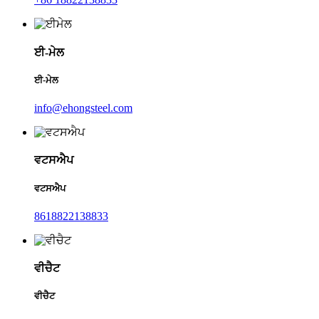
ਈ-ਮੇਲ
ਈ-ਮੇਲ
info@ehongsteel.com
ਵਟਸਐਪ
ਵਟਸਐਪ
8618822138833
ਵੀਚੈਟ
ਵੀਚੈਟ