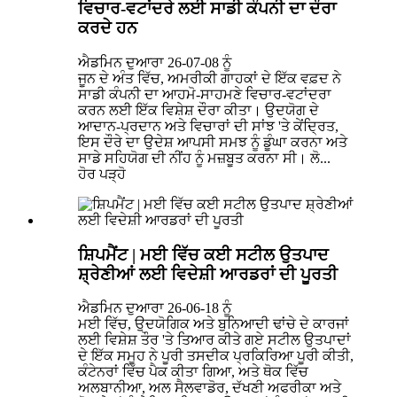
ਵਿਚਾਰ-ਵਟਾਂਦਰੇ ਲਈ ਸਾਡੀ ਕੰਪਨੀ ਦਾ ਦੌਰਾ
ਕਰਦੇ ਹਨ
ਐਡਮਿਨ ਦੁਆਰਾ 26-07-08 ਨੂੰ
ਜੂਨ ਦੇ ਅੰਤ ਵਿੱਚ, ਅਮਰੀਕੀ ਗਾਹਕਾਂ ਦੇ ਇੱਕ ਵਫ਼ਦ ਨੇ
ਸਾਡੀ ਕੰਪਨੀ ਦਾ ਆਹਮੋ-ਸਾਹਮਣੇ ਵਿਚਾਰ-ਵਟਾਂਦਰਾ
ਕਰਨ ਲਈ ਇੱਕ ਵਿਸ਼ੇਸ਼ ਦੌਰਾ ਕੀਤਾ। ਉਦਯੋਗ ਦੇ
ਆਦਾਨ-ਪ੍ਰਦਾਨ ਅਤੇ ਵਿਚਾਰਾਂ ਦੀ ਸਾਂਝ 'ਤੇ ਕੇਂਦ੍ਰਿਤ,
ਇਸ ਦੌਰੇ ਦਾ ਉਦੇਸ਼ ਆਪਸੀ ਸਮਝ ਨੂੰ ਡੂੰਘਾ ਕਰਨਾ ਅਤੇ
ਸਾਡੇ ਸਹਿਯੋਗ ਦੀ ਨੀਂਹ ਨੂੰ ਮਜ਼ਬੂਤ ​​ਕਰਨਾ ਸੀ। ਲੋ...
ਹੋਰ ਪੜ੍ਹੋ
ਸ਼ਿਪਮੈਂਟ | ਮਈ ਵਿੱਚ ਕਈ ਸਟੀਲ ਉਤਪਾਦ
ਸ਼੍ਰੇਣੀਆਂ ਲਈ ਵਿਦੇਸ਼ੀ ਆਰਡਰਾਂ ਦੀ ਪੂਰਤੀ
ਐਡਮਿਨ ਦੁਆਰਾ 26-06-18 ਨੂੰ
ਮਈ ਵਿੱਚ, ਉਦਯੋਗਿਕ ਅਤੇ ਬੁਨਿਆਦੀ ਢਾਂਚੇ ਦੇ ਕਾਰਜਾਂ
ਲਈ ਵਿਸ਼ੇਸ਼ ਤੌਰ 'ਤੇ ਤਿਆਰ ਕੀਤੇ ਗਏ ਸਟੀਲ ਉਤਪਾਦਾਂ
ਦੇ ਇੱਕ ਸਮੂਹ ਨੇ ਪੂਰੀ ਤਸਦੀਕ ਪ੍ਰਕਿਰਿਆ ਪੂਰੀ ਕੀਤੀ,
ਕੰਟੇਨਰਾਂ ਵਿੱਚ ਪੈਕ ਕੀਤਾ ਗਿਆ, ਅਤੇ ਥੋਕ ਵਿੱਚ
ਅਲਬਾਨੀਆ, ਅਲ ਸੈਲਵਾਡੋਰ, ਦੱਖਣੀ ਅਫਰੀਕਾ ਅਤੇ