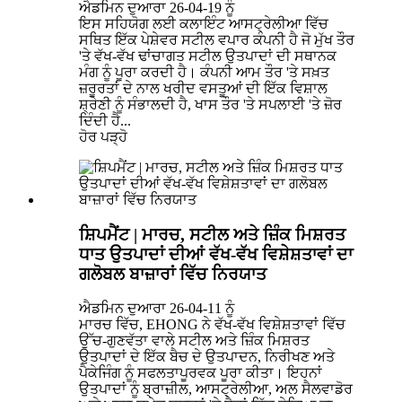
ਐਡਮਿਨ ਦੁਆਰਾ 26-04-19 ਨੂੰ
ਇਸ ਸਹਿਯੋਗ ਲਈ ਕਲਾਇੰਟ ਆਸਟ੍ਰੇਲੀਆ ਵਿੱਚ
ਸਥਿਤ ਇੱਕ ਪੇਸ਼ੇਵਰ ਸਟੀਲ ਵਪਾਰ ਕੰਪਨੀ ਹੈ ਜੋ ਮੁੱਖ ਤੌਰ
'ਤੇ ਵੱਖ-ਵੱਖ ਢਾਂਚਾਗਤ ਸਟੀਲ ਉਤਪਾਦਾਂ ਦੀ ਸਥਾਨਕ
ਮੰਗ ਨੂੰ ਪੂਰਾ ਕਰਦੀ ਹੈ। ਕੰਪਨੀ ਆਮ ਤੌਰ 'ਤੇ ਸਖ਼ਤ
ਜ਼ਰੂਰਤਾਂ ਦੇ ਨਾਲ ਖਰੀਦ ਵਸਤੂਆਂ ਦੀ ਇੱਕ ਵਿਸ਼ਾਲ
ਸ਼੍ਰੇਣੀ ਨੂੰ ਸੰਭਾਲਦੀ ਹੈ, ਖਾਸ ਤੌਰ 'ਤੇ ਸਪਲਾਈ 'ਤੇ ਜ਼ੋਰ
ਦਿੰਦੀ ਹੈ...
ਹੋਰ ਪੜ੍ਹੋ
ਸ਼ਿਪਮੈਂਟ | ਮਾਰਚ, ਸਟੀਲ ਅਤੇ ਜ਼ਿੰਕ ਮਿਸ਼ਰਤ
ਧਾਤ ਉਤਪਾਦਾਂ ਦੀਆਂ ਵੱਖ-ਵੱਖ ਵਿਸ਼ੇਸ਼ਤਾਵਾਂ ਦਾ
ਗਲੋਬਲ ਬਾਜ਼ਾਰਾਂ ਵਿੱਚ ਨਿਰਯਾਤ
ਐਡਮਿਨ ਦੁਆਰਾ 26-04-11 ਨੂੰ
ਮਾਰਚ ਵਿੱਚ, EHONG ਨੇ ਵੱਖ-ਵੱਖ ਵਿਸ਼ੇਸ਼ਤਾਵਾਂ ਵਿੱਚ
ਉੱਚ-ਗੁਣਵੱਤਾ ਵਾਲੇ ਸਟੀਲ ਅਤੇ ਜ਼ਿੰਕ ਮਿਸ਼ਰਤ
ਉਤਪਾਦਾਂ ਦੇ ਇੱਕ ਬੈਚ ਦੇ ਉਤਪਾਦਨ, ਨਿਰੀਖਣ ਅਤੇ
ਪੈਕੇਜਿੰਗ ਨੂੰ ਸਫਲਤਾਪੂਰਵਕ ਪੂਰਾ ਕੀਤਾ। ਇਹਨਾਂ
ਉਤਪਾਦਾਂ ਨੂੰ ਬ੍ਰਾਜ਼ੀਲ, ਆਸਟ੍ਰੇਲੀਆ, ਅਲ ਸੈਲਵਾਡੋਰ