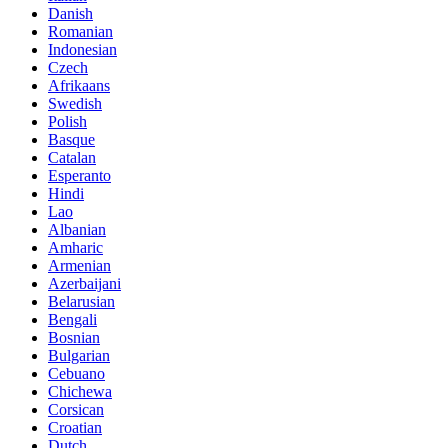
Danish
Romanian
Indonesian
Czech
Afrikaans
Swedish
Polish
Basque
Catalan
Esperanto
Hindi
Lao
Albanian
Amharic
Armenian
Azerbaijani
Belarusian
Bengali
Bosnian
Bulgarian
Cebuano
Chichewa
Corsican
Croatian
Dutch