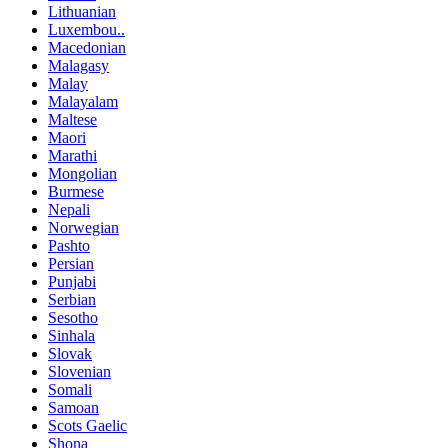
Lithuanian
Luxembou..
Macedonian
Malagasy
Malay
Malayalam
Maltese
Maori
Marathi
Mongolian
Burmese
Nepali
Norwegian
Pashto
Persian
Punjabi
Serbian
Sesotho
Sinhala
Slovak
Slovenian
Somali
Samoan
Scots Gaelic
Shona