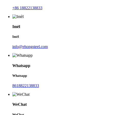
+86 18822138833
Imèl
Imèl
info@ehongsteel.com
Whatsapp
Whatsapp
8618822138833
WeChat
WeChat