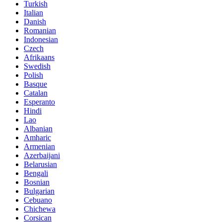
Turkish
Italian
Danish
Romanian
Indonesian
Czech
Afrikaans
Swedish
Polish
Basque
Catalan
Esperanto
Hindi
Lao
Albanian
Amharic
Armenian
Azerbaijani
Belarusian
Bengali
Bosnian
Bulgarian
Cebuano
Chichewa
Corsican