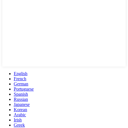
English
French
German
Portuguese
Spanish
Russian
Japanese
Korean
Arabic
Irish
Greek