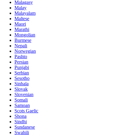
Malagasy
Malay
Malayalam
Maltese
Maori
Marathi
Mongolian
Burmese
Nepali
Norwegian
Pashto
Persian
Punjabi
Serbian
Sesotho
Sinhala
Slovak
Slovenian
Somali
Samoan
Scots Gaelic
Shona
Sindhi
Sundanese
Swahili