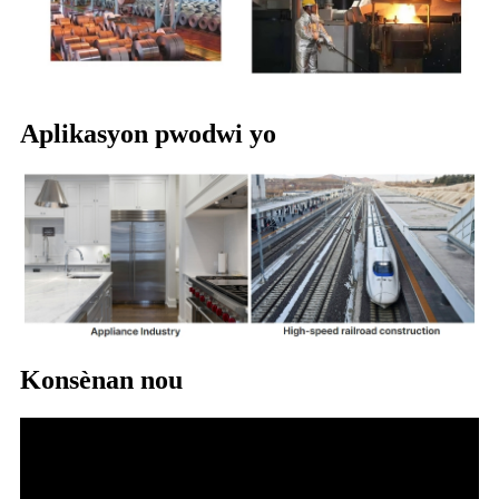
Aplikasyon pwodwi yo
Konsènan nou