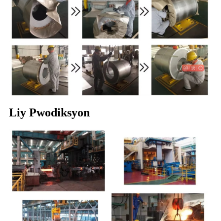
Liy Pwodiksyon