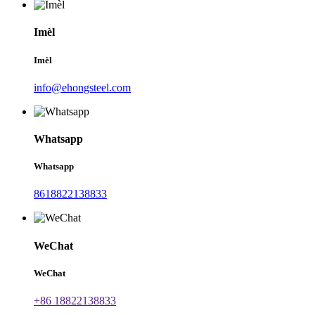
Imèl
Imèl
info@ehongsteel.com
Whatsapp
Whatsapp
8618822138833
WeChat
WeChat
+86 18822138833