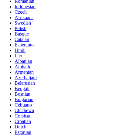
Romanian
Indonesian
Czech
Afrikaans
Swedish
Polish
Basque
Catalan
Esperanto
Hindi
Lao
Albanian
Amharic
Armenian
Azerbaijani
Belarusian
Bengali
Bosnian
Bulgarian
Cebuano
Chichewa
Corsican
Croatian
Dutch
Estonian