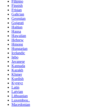
Filipino
Finnish
Frisian
Galician
Georgian
Gujarati
Haitian
Hausa
Hawaiian
Hebrew
Hmong
Hungarian
Icelandic
Igbo
Javanese
Kannada
Kazakh
Khmer
Kurdish
Kyrgyz
Latin
Latvian
Lithuanian
Luxembou..
Macedonian