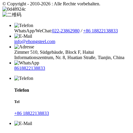
© Copyright - 2010-2026 : Alle Rechte vorbehalten.
WhatsApp/WeChat:
022-23862980
/
+86 18822138833
info@ehongsteel.com
Zimmer 510, Südgebäude, Block F, Haitai
Informationszentrum, Nr. 8, Huatian Straße, Tianjin, China
8618822138833
Telefon
Tel
+86 18822138833