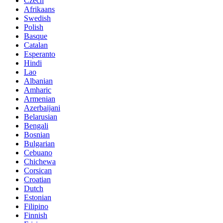
Czech
Afrikaans
Swedish
Polish
Basque
Catalan
Esperanto
Hindi
Lao
Albanian
Amharic
Armenian
Azerbaijani
Belarusian
Bengali
Bosnian
Bulgarian
Cebuano
Chichewa
Corsican
Croatian
Dutch
Estonian
Filipino
Finnish