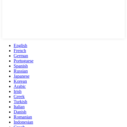
English
French
German
Portuguese
Spanish
Russian
Japanese
Korean
Arabic
Irish
Greek
Turkish
Italian
Danish
Romanian
Indonesian