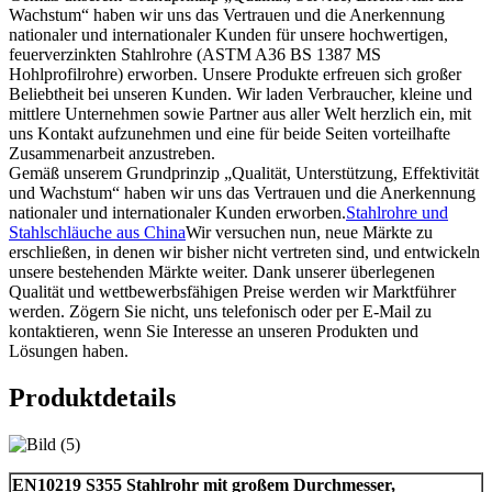
Wachstum“ haben wir uns das Vertrauen und die Anerkennung
nationaler und internationaler Kunden für unsere hochwertigen,
feuerverzinkten Stahlrohre (ASTM A36 BS 1387 MS
Hohlprofilrohre) erworben. Unsere Produkte erfreuen sich großer
Beliebtheit bei unseren Kunden. Wir laden Verbraucher, kleine und
mittlere Unternehmen sowie Partner aus aller Welt herzlich ein, mit
uns Kontakt aufzunehmen und eine für beide Seiten vorteilhafte
Zusammenarbeit anzustreben.
Gemäß unserem Grundprinzip „Qualität, Unterstützung, Effektivität
und Wachstum“ haben wir uns das Vertrauen und die Anerkennung
nationaler und internationaler Kunden erworben.
Stahlrohre und
Stahlschläuche aus China
Wir versuchen nun, neue Märkte zu
erschließen, in denen wir bisher nicht vertreten sind, und entwickeln
unsere bestehenden Märkte weiter. Dank unserer überlegenen
Qualität und wettbewerbsfähigen Preise werden wir Marktführer
werden. Zögern Sie nicht, uns telefonisch oder per E-Mail zu
kontaktieren, wenn Sie Interesse an unseren Produkten und
Lösungen haben.
Produktdetails
EN10219 S355 Stahlrohr mit großem Durchmesser,