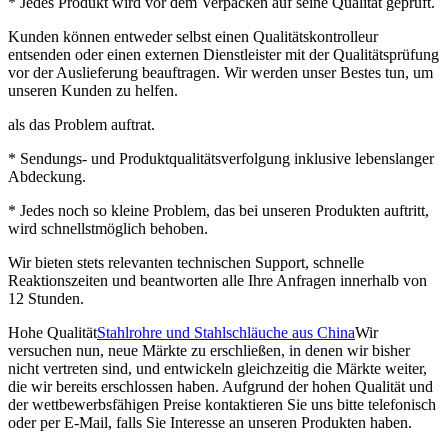
* Jedes Produkt wird vor dem Verpacken auf seine Qualität geprüft.
Kunden können entweder selbst einen Qualitätskontrolleur
entsenden oder einen externen Dienstleister mit der Qualitätsprüfung
vor der Auslieferung beauftragen. Wir werden unser Bestes tun, um
unseren Kunden zu helfen.
als das Problem auftrat.
* Sendungs- und Produktqualitätsverfolgung inklusive lebenslanger
Abdeckung.
* Jedes noch so kleine Problem, das bei unseren Produkten auftritt,
wird schnellstmöglich behoben.
Wir bieten stets relevanten technischen Support, schnelle
Reaktionszeiten und beantworten alle Ihre Anfragen innerhalb von
12 Stunden.
Hohe Qualität
Stahlrohre und Stahlschläuche aus China
Wir
versuchen nun, neue Märkte zu erschließen, in denen wir bisher
nicht vertreten sind, und entwickeln gleichzeitig die Märkte weiter,
die wir bereits erschlossen haben. Aufgrund der hohen Qualität und
der wettbewerbsfähigen Preise kontaktieren Sie uns bitte telefonisch
oder per E-Mail, falls Sie Interesse an unseren Produkten haben.