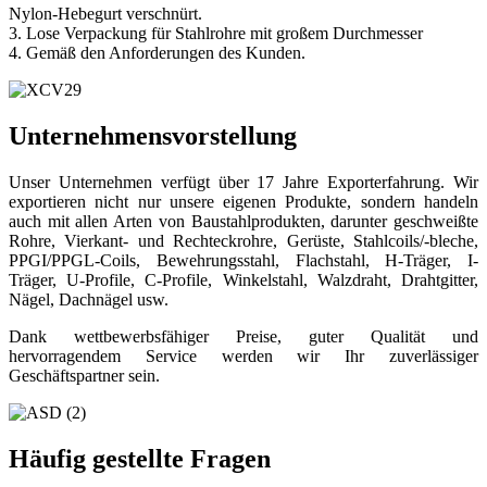
Nylon-Hebegurt verschnürt.
3. Lose Verpackung für Stahlrohre mit großem Durchmesser
4. Gemäß den Anforderungen des Kunden.
Unternehmensvorstellung
Unser Unternehmen verfügt über 17 Jahre Exporterfahrung. Wir
exportieren nicht nur unsere eigenen Produkte, sondern handeln
auch mit allen Arten von Baustahlprodukten, darunter geschweißte
Rohre, Vierkant- und Rechteckrohre, Gerüste, Stahlcoils/-bleche,
PPGI/PPGL-Coils, Bewehrungsstahl, Flachstahl, H-Träger, I-
Träger, U-Profile, C-Profile, Winkelstahl, Walzdraht, Drahtgitter,
Nägel, Dachnägel usw.
Dank wettbewerbsfähiger Preise, guter Qualität und
hervorragendem Service werden wir Ihr zuverlässiger
Geschäftspartner sein.
Häufig gestellte Fragen