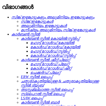
വിഭാഗങ്ങൾ
സിങ്ക് ഇങ്കോട്ടുകളും അലുമിനിയം ഇങ്കോട്ടുകളും
സിങ്ക് ഇങ്കോട്ടുകൾ
അലുമിനിയം ഇങ്കോട്ടുകൾ
മഗ്നീഷ്യം അലുമിനിയം സിങ്ക് ഇങ്കോട്ടുകൾ
കാർബൺ സ്റ്റീൽ
കാർബൺ സ്റ്റീൽ കോയിൽ/സ്ട്രിപ്പ്
ഹോട്ട് റോൾഡ് കോയിൽ
കോൾഡ് റോൾഡ് കോയിൽ
ഹോട്ട് റോൾഡ് സ്ട്രിപ്പ്
കോൾഡ് റോൾഡ് സ്ട്രിപ്പ്
കാർബൺ സ്റ്റീൽ ഷീറ്റ്/പ്ലേറ്റ്
ഹോട്ട് റോൾഡ് പ്ലേറ്റ്
കോൾഡ് റോൾഡ് ഷീറ്റ്
ചെക്കർഡ് പ്ലേറ്റ്
ERW സ്റ്റീൽ പൈപ്പ്
ചതുരാകൃതിയിലുള്ള & ചതുരാകൃതിയിലുള്ള
സ്റ്റീൽ ട്യൂബ്
തടസ്സമില്ലാത്ത സ്റ്റീൽ പൈപ്പ്
സ്പൈറൽ സ്റ്റീൽ പൈപ്പ്
LSAW പൈപ്പ്
കാർബൺ സ്റ്റീൽ ബാർ