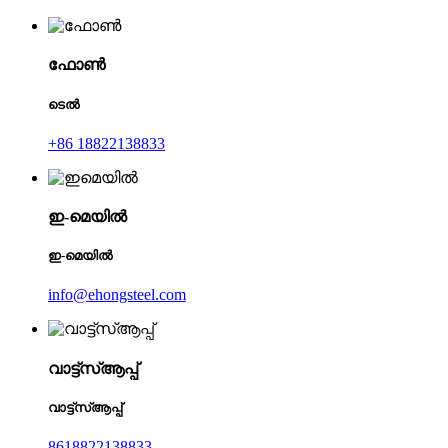
ഫോൺ
ടെൽ
+86 18822138833
ഇ-മെയിൽ
ഇ-മെയിൽ
info@ehongsteel.com
വാട്ട്‌സ്ആപ്പ്
വാട്ട്‌സ്ആപ്പ്
8618822138833