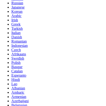
Russian
Japanese
Korean
Arabic
Irish
Greek
Turkish
Italian
Danish
Romanian
Indonesian
Czech
Afrikaans
Swedish
Polish
Basque
Catalan
Esperanto
Hindi
Lao
Albanian
Amharic
Armenian
Azerbaijani
Belarusian