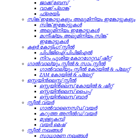
ജാക്ക് ബേസ്
വാക്ക് പ്ലാങ്ക്
ഫ്രെയിം
സിങ്ക് ഇങ്കോട്ടുകളും അലുമിനിയം ഇങ്കോട്ടുകളും
സിങ്ക് ഇങ്കോട്ടുകൾ
അലുമിനിയം ഇങ്കോട്ടുകൾ
മഗ്നീഷ്യം അലുമിനിയം സിങ്ക്
ഇങ്കോട്ടുകൾ
കളർ കോട്ടിംഗ് സ്റ്റീൽ
പിപിജിഐ/പിപിജിഎൽ
നിറം പൂശിയ കോറഗേറ്റഡ് ഷീറ്റ്
ഗാൽവാല്യൂം സ്റ്റീൽ & സാം സ്റ്റീൽ
ഗാൽവാല്യൂം സ്റ്റീൽ കോയിൽ & പ്ലേറ്റ്
ZAM കോയിൽ & പ്ലേറ്റ്
സ്റ്റെയിൻലെസ്സ് സ്റ്റീൽ
സ്റ്റെയിൻലെസ് കോയിൽ & ഷീറ്റ്
സ്റ്റെയിൻലെസ് പൈപ്പ്
സ്റ്റെയിൻലെസ് ബാർ
സ്റ്റീൽ വയർ
ഗാൽവാനൈസ്ഡ് വയർ
കറുത്ത അനീൽഡ് വയർ
മുള്ളുകമ്പി
വയർ മെഷ്
സ്റ്റീൽ നഖങ്ങൾ
സാധാരണ നഖങ്ങൾ